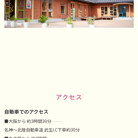
アクセス
自動車でのアクセス
■大阪から 約3時間30分
·······
名神～北陸自動車道 武生I.C下車約30分