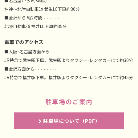
■名古屋から 約3時間
·········
名神～北陸自動車道 武生I.C下車約30分
■金沢から 約2時間
···········
北陸自動車道 福井I.C下車約35分
電車でのアクセス
■大阪·名古屋方面から
········
JR特急で武生駅下車。武生駅よりタクシー·レンタカーにて約30分
■金沢方面から
···············
JR特急で福井駅下車。福井駅よりタクシー·レンタカーにて約45分
駐車場のご案内
駐車場について（PDF）